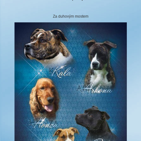
Za duhovým mostem