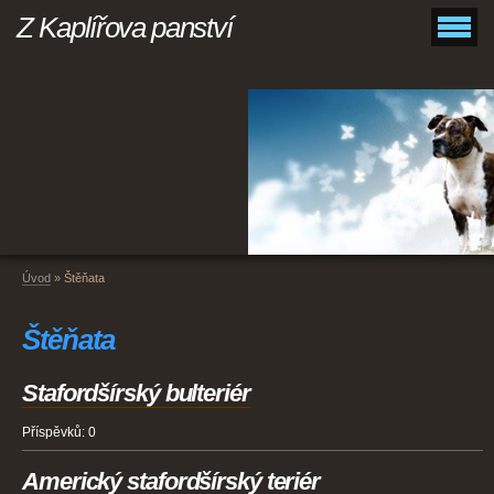
Z Kaplířova panství
Úvod
»
Štěňata
Štěňata
Stafordšírský bulteriér
Příspěvků:
0
Americký stafordšírský teriér