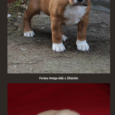
Fenka Helga-bílá s žíháním