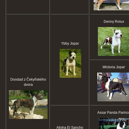
Denny Rolux
Ybby Jopar
Wictoria Jopar
Doodad z Čekyňského
dvora
Assar Panda Parinc
Alisha El Sancho