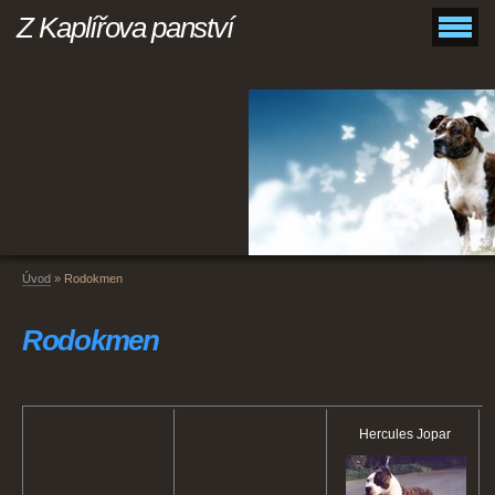
Z Kaplířova panství
Úvod
»
Rodokmen
Rodokmen
Hercules Jopar