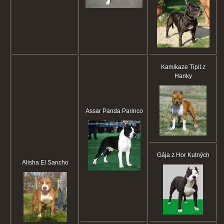
Kamikaze Tipit z
Hanky
Assar Panda Parinco
Gája z Hor Kutných
Alisha El Sancho