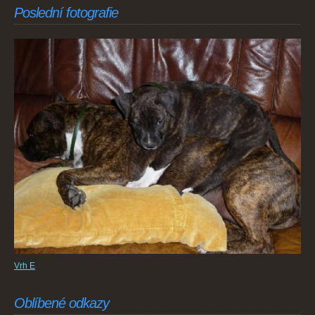
Poslední fotografie
Vrh E
Oblíbené odkazy