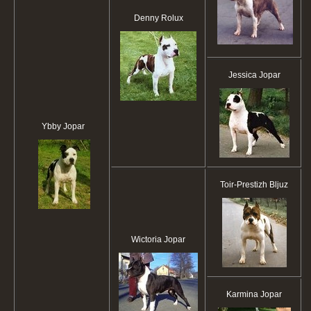
Denny Rolux
Jessica Jopar
Ybby Jopar
Toir-Prestizh Bljuz
Wictoria Jopar
Karmina Jopar