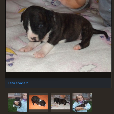
Fena Arkona 2