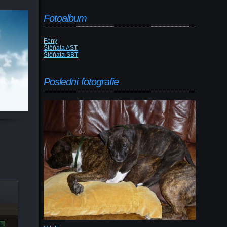
Fotoalbum
Feny
Štěňata AST
Štěňata SBT
Poslední fotografie