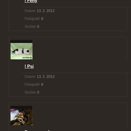
! Feny
Datum:
13. 2. 2012
Fotografií:
8
Složek:
0
! Psi
Datum:
13. 2. 2012
Fotografií:
8
Složek:
0