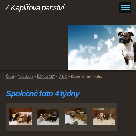
Z Kaplířova panství
Úvod
»
Fotoalbum
»
Štěňata AST
»
Vrh C
»
Společné foto 4 týdny
Společné foto 4 týdny