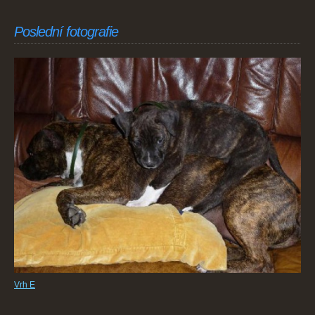
Poslední fotografie
Vrh E