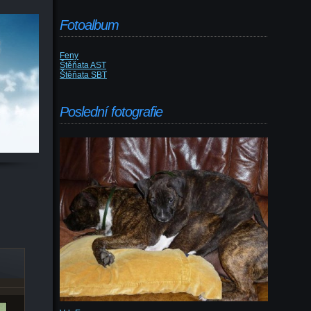
Fotoalbum
Feny
Štěňata AST
Štěňata SBT
Poslední fotografie