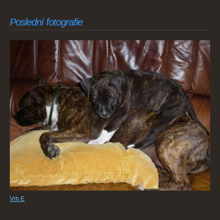
Poslední fotografie
Vrh E