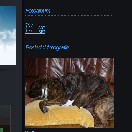
Fotoalbum
Feny
Štěňata AST
Štěňata SBT
Poslední fotografie